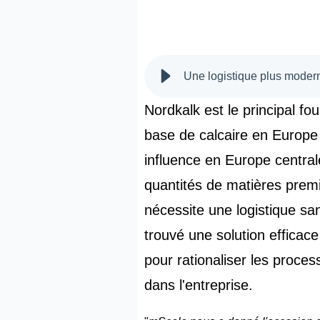
Une logistique plus moder
Nordkalk est le principal fo
base de calcaire en Europ
influence en Europe central
quantités de matières prem
nécessite une logistique sans
trouvé une solution efficac
pour rationaliser les proces
dans l'entreprise.