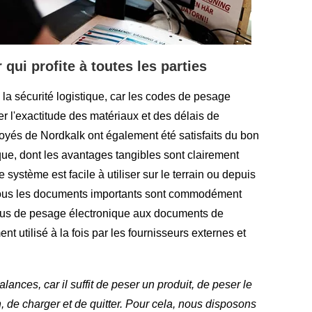
r qui profite à toutes les parties
e la sécurité logistique, car les codes de pesage
er l'exactitude des matériaux et des délais de
loyés de Nordkalk ont également été satisfaits du bon
ue, dont les avantages tangibles sont clairement
e système est facile à utiliser sur le terrain ou depuis
, tous les documents importants sont commodément
eçus de pesage électronique aux documents de
nt utilisé à la fois par les fournisseurs externes et
balances, car il suffit de peser un produit, de peser le
on, de charger et de quitter. Pour cela, nous disposons