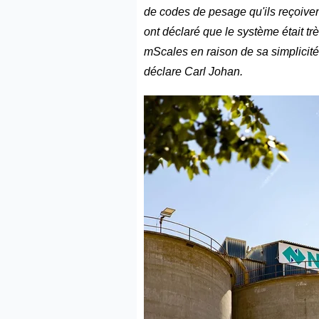
de codes de pesage qu'ils reçoivent
ont déclaré que le système était tr
mScales en raison de sa simplicité
déclare Carl Johan.