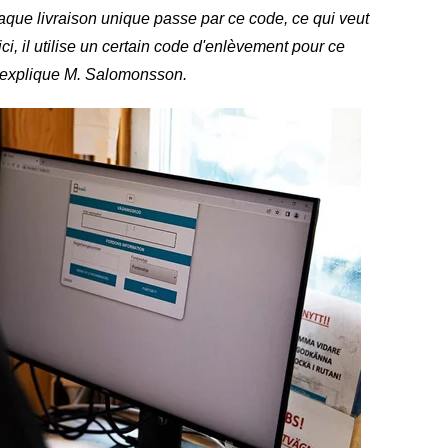
haque livraison unique passe par ce code, ce qui veut
ici, il utilise un certain code d'enlèvement pour ce
n", explique M. Salomonsson.