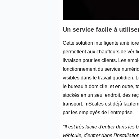
Un service facile à utilise
Cette solution intelligente amélior
permettent aux chauffeurs de vérifi
livraison pour les clients. Les emp
fonctionnement du service numériq
visibles dans le travail quotidien. L
le bureau à domicile, et en outre
stockés en un seul endroit, des r
transport. mScales est déjà facileme
par les employés de l'entreprise.
"Il est très facile d'entrer dans les 
véhicule, d'entrer dans l'installati