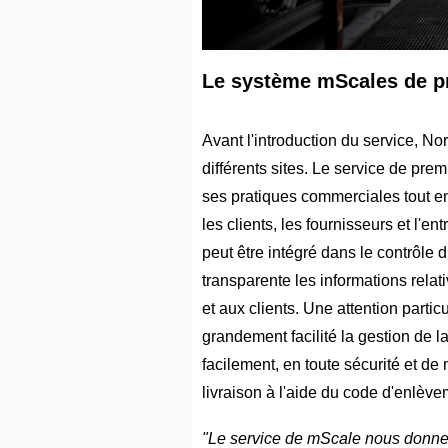
Le système mScales de pre
Avant l'introduction du service, Nor
différents sites. Le service de prem
ses pratiques commerciales tout en
les clients, les fournisseurs et l'
peut être intégré dans le contrôl
transparente les informations relat
et aux clients. Une attention parti
grandement facilité la gestion de l
facilement, en toute sécurité et de
livraison à l'aide du code d'enlève
"Le service de mScale nous donne l