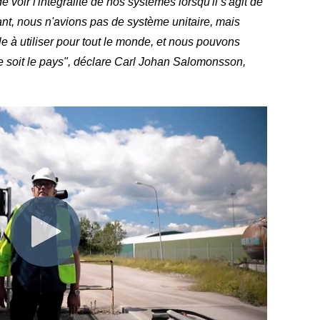
 voir l'intégralité de nos systèmes lorsqu'il s'agit de
nt, nous n'avions pas de système unitaire, mais
e à utiliser pour tout le monde, et nous pouvons
 que soit le pays", déclare Carl Johan Salomonsson,