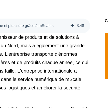
C
ne et plus sûre grâce à mScales
3
:
48
urnisseur de produits et de solutions à
e du Nord, mais a également une grande
e. L'entreprise transporte d'énormes
ières et de produits chaque année, ce qui
 faille. L'entreprise internationale a
e dans le service numérique de mScale
sus logistiques et améliorer la sécurité