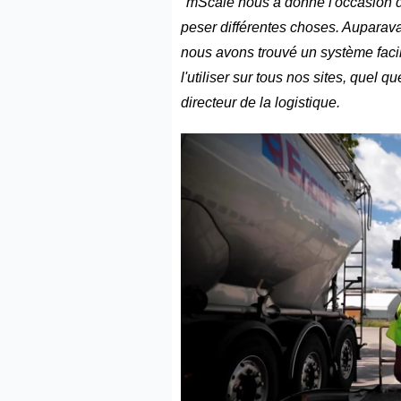
"
mScale
nous a donné l'occasion de
peser différentes choses. Auparava
nous avons trouvé un système facil
l'utiliser sur tous nos sites, quel
directeur de la logistique.