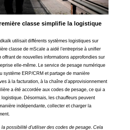
mière classe simplifie la logistique
dkalk utilisait différents systèmes logistiques sur
ière classe de mScale a aidé l'entreprise à unifier
 offrant de nouvelles informations approfondies sur
entreprise elle-même. Le service de pesage numérique
e du système ERP/CRM et partage de manière
ives à la facturation, à la chaîne d'approvisionnement
culière a été accordée aux codes de pesage, ce qui a
a logistique. Désormais, les chauffeurs peuvent
 manière indépendante, collecter et charger la
ment.
a possibilité d'utiliser des codes de pesage. Cela