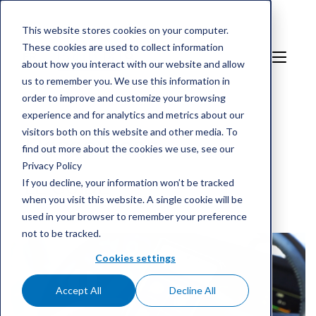
This website stores cookies on your computer.
These cookies are used to collect information
FR
Sign in
about how you interact with our website and allow
us to remember you. We use this information in
order to improve and customize your browsing
experience and for analytics and metrics about our
visitors both on this website and other media. To
Ressources
find out more about the cookies we use, see our
Privacy Policy
If you decline, your information won’t be tracked
LE GUIDE
when you visit this website. A single cookie will be
used in your browser to remember your preference
not to be tracked.
Cookies settings
Accept All
Decline All