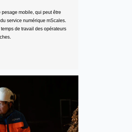
e pesage mobile, qui peut être
ir du service numérique mScales.
 temps de travail des opérateurs
âches.