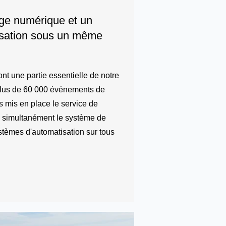
ge numérique et un
isation sous un même
nt une partie essentielle de notre
s plus de 60 000 événements de
 mis en place le service de
 simultanément le système de
stèmes d'automatisation sur tous