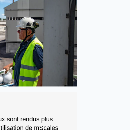
ux sont rendus plus
utilisation de mScales