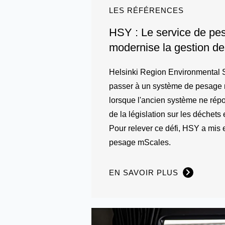
LES RÉFÉRENCES
HSY : Le service de pe
modernise la gestion d
Helsinki Region Environmental S
passer à un système de pesage 
lorsque l'ancien système ne rép
de la législation sur les déchets
Pour relever ce défi, HSY a mis 
pesage mScales.
EN SAVOIR PLUS