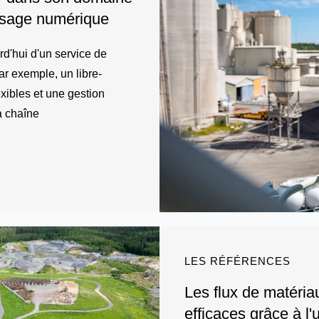
esage numérique
d'hui d'un service de
r exemple, un libre-
xibles et une gestion
a chaîne
LES RÉFÉRENCES
Les flux de matéria
efficaces grâce à l'