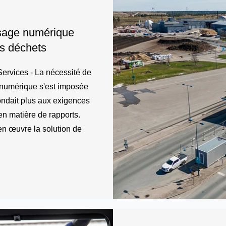
sage numérique
es déchets
ervices - La nécessité de
numérique s'est imposée
ondait plus aux exigences
 en matière de rapports.
en œuvre la solution de