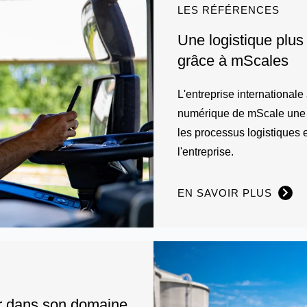
LES RÉFÉRENCES
Une logistique plus
grâce à mScales
L'entreprise internationale
numérique de mScale une so
les processus logistiques e
l'entreprise.
EN SAVOIR PLUS
er dans son domaine