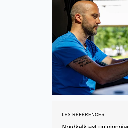
LES RÉFÉRENCES
Nordkalk est un pionni