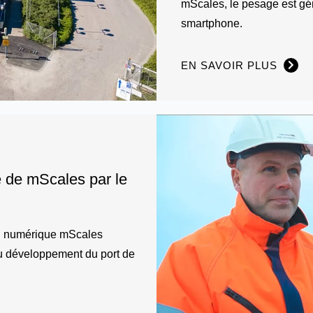
mScales, le pesage est gé
smartphone.
EN SAVOIR PLUS
 de mScales par le
on numérique mScales
du développement du port de