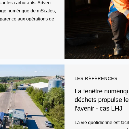
sur les carburants, Adven
esage numérique de mScales,
sparence aux opérations de
LES RÉFÉRENCES
La fenêtre numériqu
déchets propulse le
l'avenir - cas LHJ
La vie quotidienne est facil