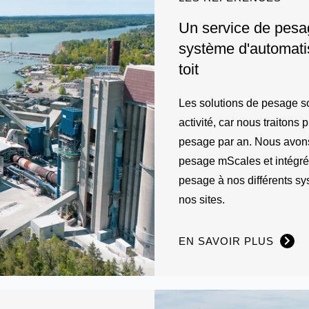
Un service de pesa
système d'automat
toit
Les solutions de pesage so
activité, car nous traiton
pesage par an. Nous avons
pesage mScales et intégré
pesage à nos différents sy
nos sites.
EN SAVOIR PLUS