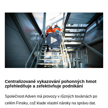
Centralizované vykazování pohonných hmot
zpřehledňuje a zefektivňuje podnikání
Společnost Adven má provozy v různých továrnách po
celém Finsku, což klade vlastní nároky na správu dat.