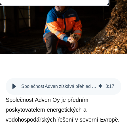
Společnost Adven získává přehled o materiálových tocích v energetickém sektoru díky mScales
3
:
17
Společnost Adven Oy je předním
poskytovatelem energetických a
vodohospodářských řešení v severní Evropě.