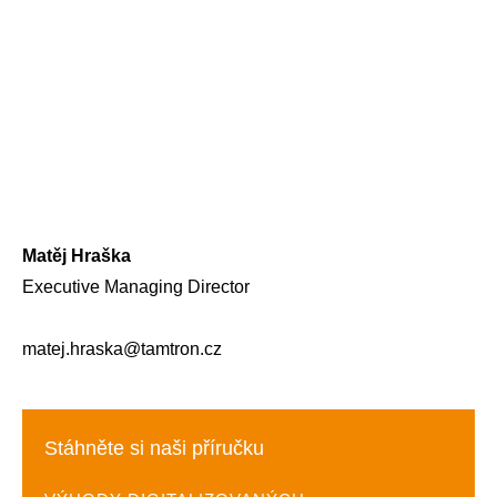
Matěj Hraška
Executive Managing Director
matej.hraska@tamtron.cz
Stáhněte si naši příručku