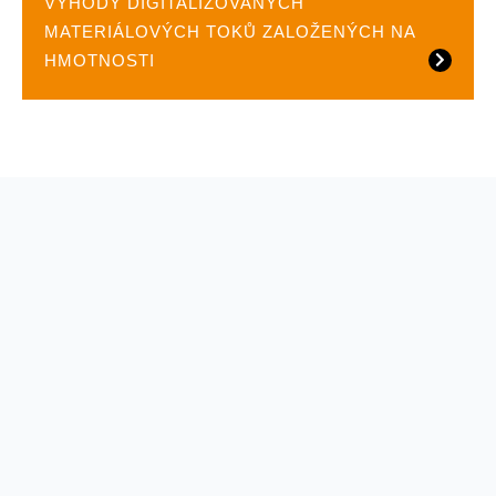
VÝHODY DIGITALIZOVANÝCH
MATERIÁLOVÝCH TOKŮ ZALOŽENÝCH NA
HMOTNOSTI