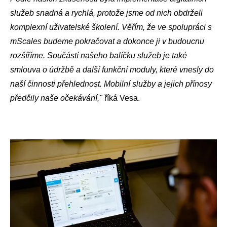
služeb snadná a rychlá, protože jsme od nich obdrželi
komplexní uživatelské školení. Věřím, že ve spolupráci s
mScales budeme pokračovat a dokonce ji v budoucnu
rozšíříme. Součástí našeho balíčku služeb je také
smlouva o údržbě a další funkční moduly, které vnesly do
naší činnosti přehlednost.
Mobilní služby a jejich přínosy
předčily naše očekávání,"
říká Vesa.