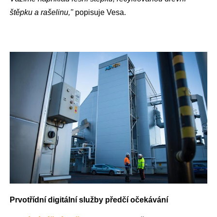
štěpku a rašelinu,"
popisuje Vesa.
Prvotřídní digitální služby předčí očekávání