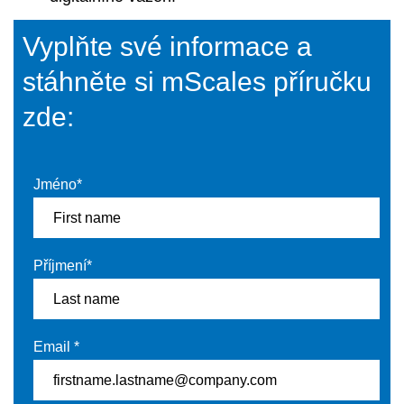
Vyplňte své informace a
stáhněte si mScales příručku
zde:
Jméno
*
Příjmení
*
Email
*