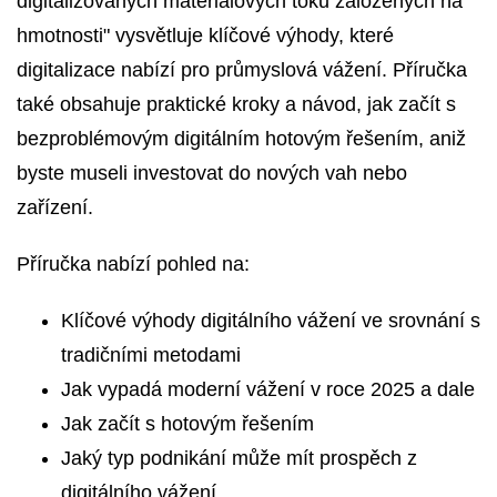
digitalizovaných materiálových toků založených na
hmotnosti" vysvětluje klíčové výhody, které
digitalizace nabízí pro průmyslová vážení. Příručka
také obsahuje praktické kroky a návod, jak začít s
bezproblémovým digitálním hotovým řešením, aniž
byste museli investovat do nových vah nebo
zařízení.
Příručka nabízí pohled na:
Klíčové výhody digitálního vážení ve srovnání s
tradičními metodami
Jak vypadá moderní vážení v roce 2025 a dale
Jak začít s hotovým řešením
Jaký typ podnikání může mít prospěch z
digitálního vážení