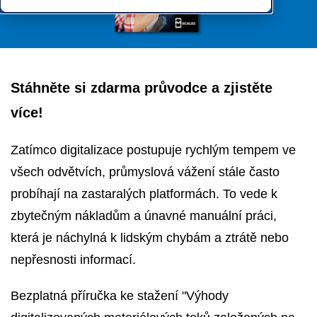
Stáhněte si zdarma průvodce a zjistěte
více!
Zatímco digitalizace postupuje rychlým tempem ve
všech odvětvích, průmyslová vážení stále často
probíhají na zastaralých platformách. To vede k
zbytečným nákladům a únavné manuální práci,
která je náchylná k lidským chybám a ztrátě nebo
nepřesnosti informací.
Bezplatná příručka ke stažení "Výhody