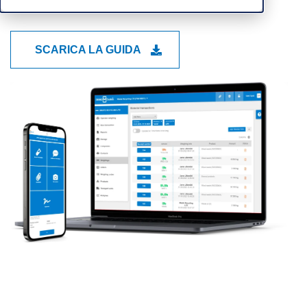
SCARICA LA GUIDA