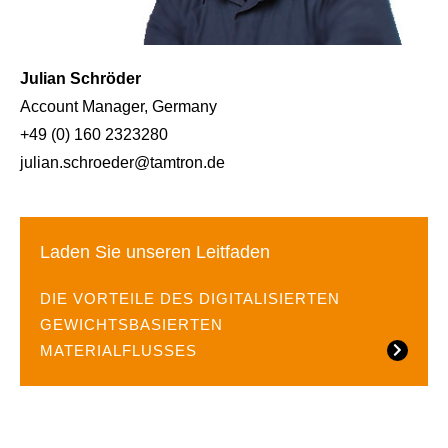
Julian Schröder
Account Manager, Germany
+49 (0) 160 2323280
julian.schroeder@tamtron.de
Laden Sie unseren Leitfaden
DIE VORTEILE DES DIGITALISIERTEN
GEWICHTSBASIERTEN
MATERIALFLUSSES