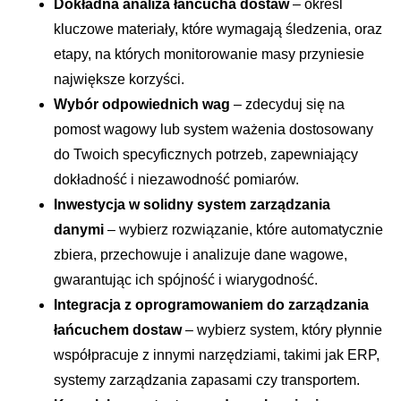
Dokładna analiza łańcucha dostaw
– określ
kluczowe materiały, które wymagają śledzenia, oraz
etapy, na których monitorowanie masy przyniesie
największe korzyści.
Wybór odpowiednich wag
– zdecyduj się na
pomost wagowy lub system ważenia dostosowany
do Twoich specyficznych potrzeb, zapewniający
dokładność i niezawodność pomiarów.
Inwestycja w solidny system zarządzania
danymi
– wybierz rozwiązanie, które automatycznie
zbiera, przechowuje i analizuje dane wagowe,
gwarantując ich spójność i wiarygodność.
Integracja z oprogramowaniem do zarządzania
łańcuchem dostaw
– wybierz system, który płynnie
współpracuje z innymi narzędziami, takimi jak ERP,
systemy zarządzania zapasami czy transportem.