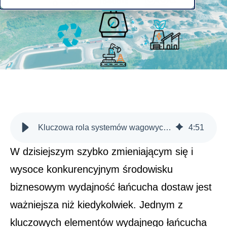
Kluczowa rola systemów wagowych w monitorowaniu przepływu materiałów
4
:
51
W dzisiejszym szybko zmieniającym się i
wysoce konkurencyjnym środowisku
biznesowym wydajność łańcucha dostaw jest
ważniejsza niż kiedykolwiek. Jednym z
kluczowych elementów wydajnego łańcucha