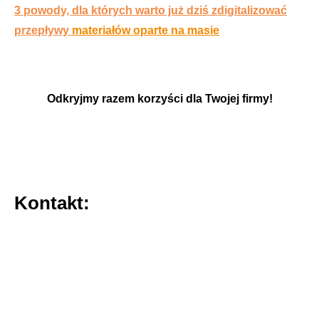
3 powody, dla których warto już dziś zdigitalizować
przepływy
materiałów oparte na masie
Odkryjmy razem korzyści dla Twojej firmy!
Kontakt: