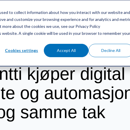
sed to collect information about how you interact with our website an
HENVISNING
RESSURSER
KONTAKT
rove and customize your browsing experience and for analytics and metri
ut more about the cookies we use, see our Privacy Policy
is website. A single cookie will be used in your browser to remember you
g
/
Finnsementti kjøper digital veietjeneste og automasjonssystem unde
Cookies settings
Accept All
Decline All
ti kjøper digital
ste og automasj
 og samme tak