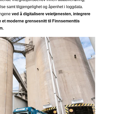
lse samt tilgjengelighet og åpenhet i loggdata.
ringene
ved å digitalisere veietjenesten, integrere
e et moderne grensesnitt til Finnsementtis
m.