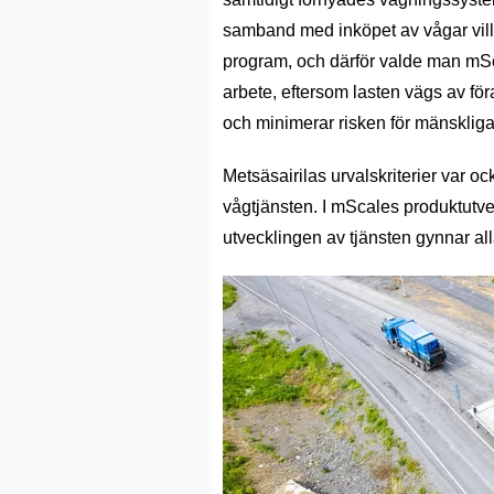
samband med inköpet av vågar ville
program
, och därför valde man mS
arbete, eftersom lasten vägs
av för
och
minimerar
risken för mänskliga
Metsäsairilas urvalskriterier var o
vågtjänsten. I mScales produktutve
utvecklingen av tjänsten gynnar a