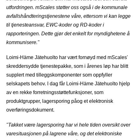
utfordringen. mScales støtter oss også i de kommunale
avfallshåndteringstjenestene våre, ettersom vi kan legge
til tjenesteansvar, EWC-koder og RD-koder i
rapporteringen. Dette gjør det enkelt for myndighetene å
kommunisere."
Loimi-Häme Jätehuolto har vært fornøyd med mScales'
skreddersydde tjenestepakke, som i årenes løp har blitt
supplert med tilleggskomponenter som oppfyller
selskapets behov. I dag får Loimi-Häme Jätehuolto hjelp
av en rekke forretningsstøttefunksjoner, som
produktgrupper,
lagersporing på
og et elektronisk
overføringsdokument.
"Takket være lagersporing har vi hele tiden oversikt over
varesituasjonen på lagrene våre, og det elektroniske