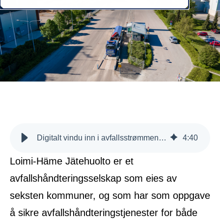
Digitalt vindu inn i avfallsstrømmene tar virksomheten inn i fremtiden - case LHJ
4
:
40
Loimi-Häme Jätehuolto er et
avfallshåndteringsselskap som eies av
seksten kommuner, og som har som oppgave
å sikre avfallshåndteringstjenester for både