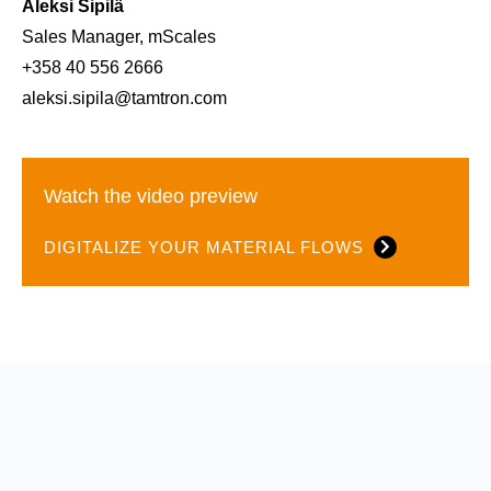
Aleksi Sipilä
Sales Manager, mScales
+358 40 556 2666
aleksi.sipila@tamtron.com
Watch the video preview
DIGITALIZE YOUR MATERIAL FLOWS