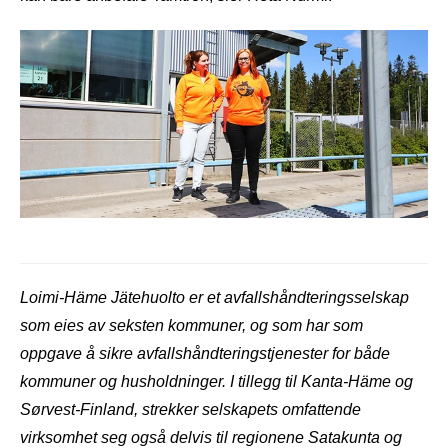
Loimi-Häme Jätehuolto er et avfallshåndteringsselskap
som eies av seksten kommuner, og som har som
oppgave å sikre avfallshåndteringstjenester for både
kommuner og husholdninger. I tillegg til Kanta-Häme og
Sørvest-Finland, strekker selskapets omfattende
virksomhet seg også delvis til regionene Satakunta og