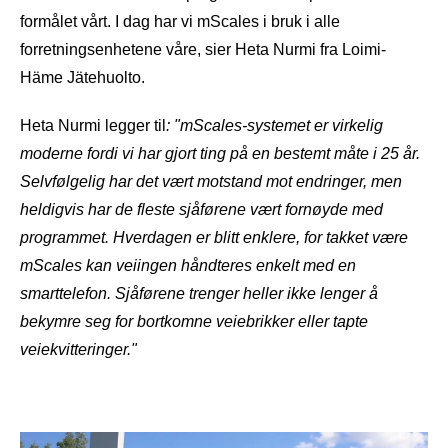
formålet vårt. I dag har vi mScales i bruk i alle
forretningsenhetene våre, sier Heta Nurmi fra Loimi-
Häme Jätehuolto.
Heta Nurmi legger til
: "mScales-systemet er virkelig
moderne fordi vi har gjort ting på en bestemt måte i 25 år.
Selvfølgelig har det vært motstand mot endringer, men
heldigvis har de fleste sjåførene vært fornøyde med
programmet. Hverdagen er blitt enklere, for takket være
mScales kan veiingen håndteres enkelt med en
smarttelefon. Sjåførene trenger heller ikke lenger å
bekymre seg for bortkomne veiebrikker eller tapte
veiekvitteringer."