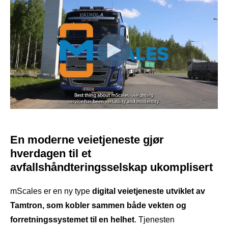
En moderne veietjeneste gjør
hverdagen til et
avfallshåndteringsselskap ukomplisert
mScales
er en ny type
digital veietjeneste utviklet av
Tamtron, som kobler sammen både vekten og
forretningssystemet til en helhet
. Tjenesten