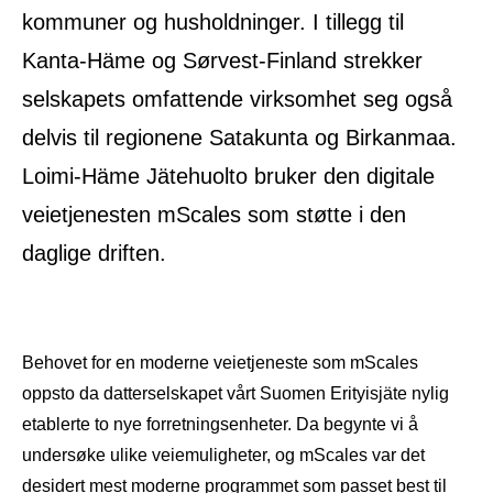
kommuner og husholdninger. I tillegg til
Kanta-Häme og Sørvest-Finland strekker
selskapets omfattende virksomhet seg også
delvis til regionene Satakunta og Birkanmaa.
Loimi-Häme Jätehuolto bruker den digitale
veietjenesten mScales som støtte i den
daglige driften.
Behovet for en moderne veietjeneste som mScales
oppsto da datterselskapet vårt Suomen Erityisjäte nylig
etablerte to nye forretningsenheter. Da begynte vi å
undersøke ulike veiemuligheter, og mScales var det
desidert mest moderne programmet som passet best til