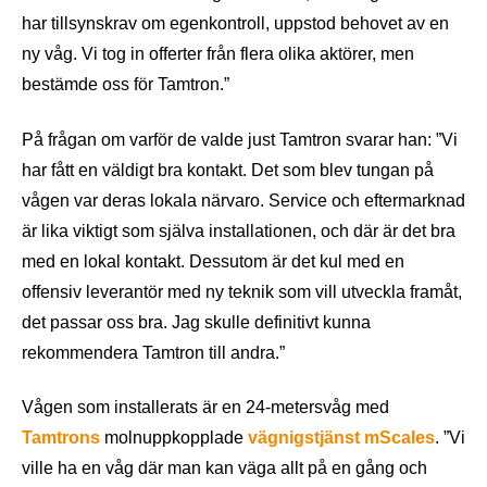
har tillsynskrav om egenkontroll, uppstod behovet av en
ny våg. Vi tog in offerter från flera olika aktörer, men
bestämde oss för Tamtron.”
På frågan om varför de valde just
Tamtron
svarar han: ”Vi
har fått en väldigt bra kontakt. Det som blev tungan på
vågen var deras lokala närvaro. Service och eftermarknad
är lika viktigt som själva installationen, och där är det bra
med en lokal kontakt. Dessutom är det kul med en
offensiv leverantör med ny teknik som vill utveckla framåt,
det passar oss bra. Jag skulle definitivt kunna
rekommendera Tamtron till andra.”
Vågen som installerats är en 24-metersvåg med
Tamtrons
molnuppkopplade
vägnigstjänst mScales
. ”Vi
ville ha en våg där man kan väga allt på en gång och