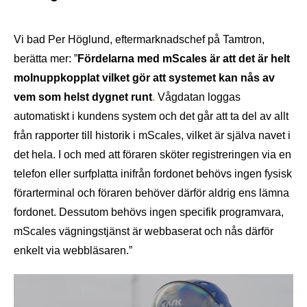
Vi bad Per Höglund, eftermarknadschef på Tamtron,
berätta mer:
”
Fördelarna med mScales är att det är helt
molnuppkopplat vilket gör att systemet kan nås av
vem som helst dygnet runt
.
Vågdatan loggas
automatiskt i kundens system och det går att ta del av allt
från rapporter till historik i mScales, vilket är själva navet i
det hela. I och med att föraren sköter registreringen via en
telefon eller surfplatta inifrån fordonet behövs ingen fysisk
förarterminal och föraren behöver därför aldrig ens lämna
fordonet. Dessutom behövs ingen specifik programvara
,
mScales vägningstjänst
är webbaserat och nås därför
enkelt via webbläsaren.”