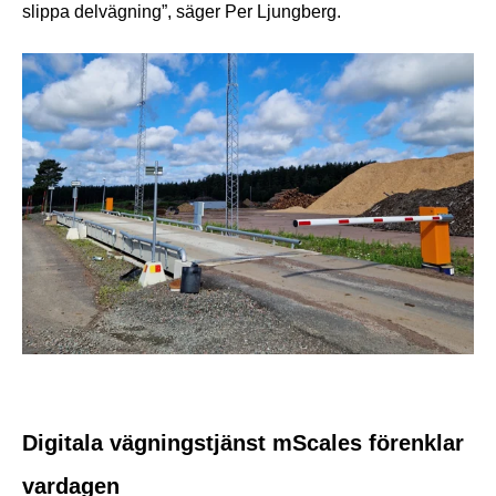
slippa delvägning”, säger Per Ljungberg.
Digitala vägningstjänst mS
cales
förenklar
vardagen