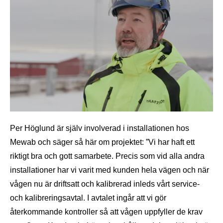
Per Höglund är själv involverad i installationen hos
Mewab och säger så här om projektet: ”Vi har haft ett
riktigt bra och gott samarbete. Precis som vid alla andra
installationer har vi varit med kunden hela vägen och när
vågen nu är driftsatt och kalibrerad inleds vårt service-
och kalibreringsavtal. I avtalet ingår att vi gör
återkommande kontroller så att vågen uppfyller de krav