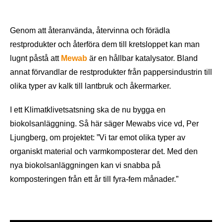
Genom att återanvända, återvinna och förädla
restprodukter och återföra dem till kretsloppet kan man
lugnt påstå att
Mewab
är en hållbar katalysator. Bland
annat förvandlar de restprodukter från pappersindustrin till
olika typer av kalk till lantbruk och åkermarker.
I ett Klimatklivetsatsning ska de nu bygga en
biokolsanläggning. Så här säger Mewabs vice vd, Per
Ljungberg, om projektet: ”Vi tar emot olika typer av
organiskt material och varmkomposterar det. Med den
nya biokolsanläggningen kan vi snabba på
komposteringen från ett år till fyra-fem månader.”