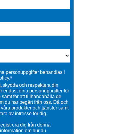
ina personuppgifter behandlas i
licy.
*
tt skydda och respektera din
er endast dina personuppgifter för
o samt för att tillhandahålla de
om du har begärt från oss. Då och
m våra produkter och tjänster samt
ara av intresse för dig.
egistrera dig från denna
information om hur du