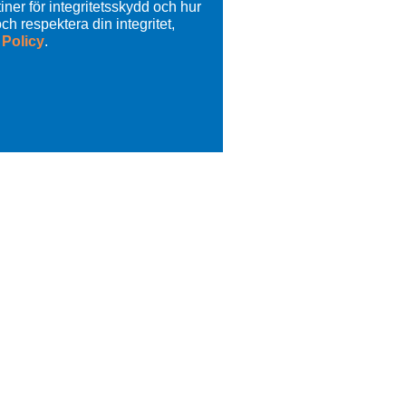
tiner för integritetsskydd och hur
och respektera din integritet,
 Policy
.