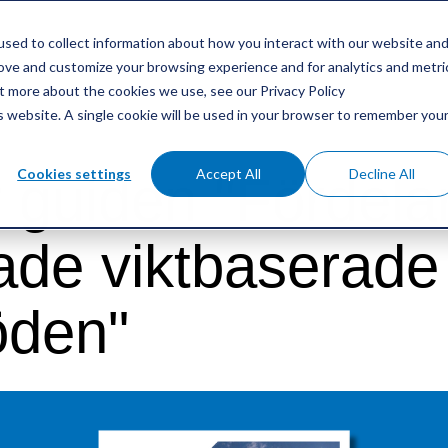
sed to collect information about how you interact with our website an
rove and customize your browsing experience and for analytics and metri
ut more about the cookies we use, see our Privacy Policy
is website. A single cookie will be used in your browser to remember you
Cookies settings
Accept All
Decline All
 guiden "Fördel
rade viktbaserade
öden"