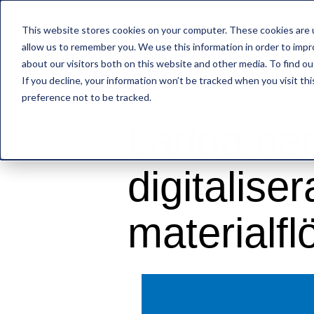
This website stores cookies on your computer. These cookies are u
allow us to remember you. We use this information in order to imp
about our visitors both on this website and other media. To find o
If you decline, your information won’t be tracked when you visit th
preference not to be tracked.
Ladda ner
digitalise
materialfl