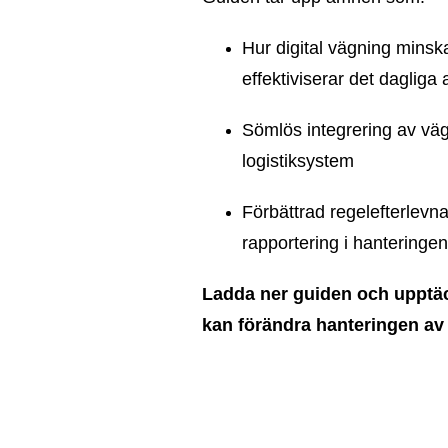
Hur digital vägning minsk
effektiviserar det dagliga 
Sömlös integrering av väg
logistiksystem
Förbättrad regelefterlevn
rapportering i hanteringen
Ladda ner guiden och upptäc
kan förändra hanteringen av 